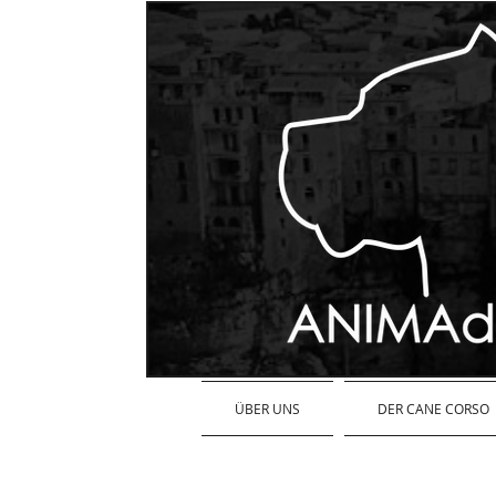
ÜBER UNS
DER CANE CORSO