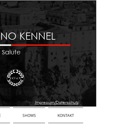
ANO KENNEL
 Salute
Impressum/Datenschutz
E
SHOWS
KONTAKT